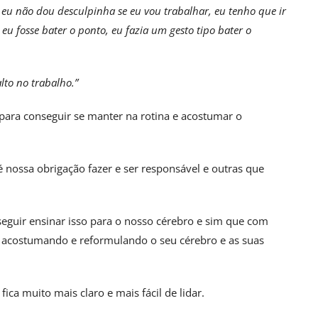
eu não dou desculpinha se eu vou trabalhar, eu tenho que ir
eu fosse bater o ponto, eu fazia um gesto tipo bater o
lto no trabalho.”
o para conseguir se manter na rotina e acostumar o
nossa obrigação fazer e ser responsável e outras que
eguir ensinar isso para o nosso cérebro e sim que com
se acostumando e reformulando o seu cérebro e as suas
ica muito mais claro e mais fácil de lidar.