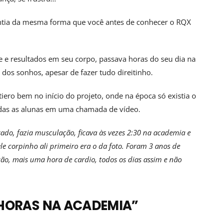
 sentia da mesma forma que você antes de conhecer o RQX
 e resultados em seu corpo, passava horas do seu dia na
dos sonhos, apesar de fazer tudo direitinho.
ero bem no início do projeto, onde na época só existia o
todas as alunas em uma chamada de vídeo.
esado, fazia musculação, ficava às vezes 2:30 na academia e
le corpinho ali primeiro era o da foto. Foram 3 anos de
o, mais uma hora de cardio, todos os dias assim e não
 HORAS NA ACADEMIA”