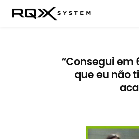
“Consegui em 
que eu não t
aca