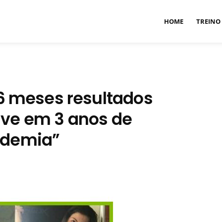
HOME
TREINO
6 meses resultados
ive em 3 anos de
demia”