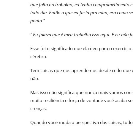
que falta no trabalho, eu tenho comprometimento e 
todo dia. Então o que eu fazia pra mim, era como se 
ponto.”
“ Eu falava que é meu trabalho isso aqui. E eu não fa
Esse foi o significado que ela deu para o exercíci
cérebro.
Tem coisas que nós aprendemos desde cedo que é 
não.
Mas isso não significa que nunca mais vamos cons
muita resiliência e força de vontade você acaba 
crenças.
Quando você muda a perspectiva das coisas, tudo f