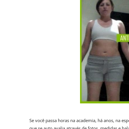
Se você passa horas na academia, há anos, na esp
que se auto avalia através de fotos, medidas e bal