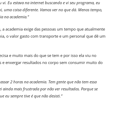
 vi. Eu estava na internet buscando e vi seu programa, eu
ui, uma coisa diferente. Vamos ver no que dá. Menos tempo,
ia na academia.”
, a academia exige das pessoas um tempo que atualmente
mia, o valor gasto com transporte e um personal que dê um
ecisa e muito mais do que se tem e por isso ela viu no
as e enxergar resultados no corpo sem consumir muito do
 passar 2 horas na academia. Tem gente que não tem essa
uei ainda mais frustrada por não ver resultados. Porque se
e eu sempre tive é que não desisti.”