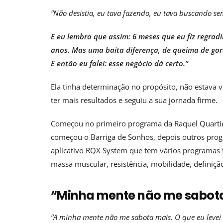
“Não desistia, eu tava fazendo, eu tava buscando s
E eu lembro que assim: 6 meses que eu fiz regrad
anos. Mas uma baita diferença, de queima de gor
E então eu falei: esse negócio dá certo.”
Ela tinha determinação no propósito, não estava v
ter mais resultados e seguiu a sua jornada firme.
Começou no primeiro programa da Raquel Quartie
começou o Barriga de Sonhos, depois outros prog
aplicativo RQX System que tem vários programas
massa muscular, resistência, mobilidade, definição
“Minha mente não me sabot
“A minha mente não me sabota mais. O que eu levei 