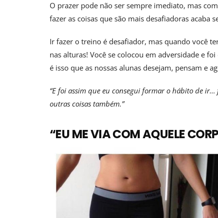
O prazer pode não ser sempre imediato, mas como
fazer as coisas que são mais desafiadoras acaba s
Ir fazer o treino é desafiador, mas quando você 
nas alturas! Você se colocou em adversidade e fo
é isso que as nossas alunas desejam, pensam e a
“E foi assim que eu consegui formar o hábito de ir…
outras coisas também.”
“EU ME VIA COM AQUELE COR