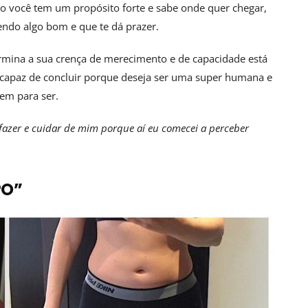
 você tem um propósito forte e sabe onde quer chegar,
endo algo bom e que te dá prazer.
termina a sua crença de merecimento e de capacidade está
i capaz de concluir porque deseja ser uma super humana e
gem para ser.
 fazer e cuidar de mim porque aí eu comecei a perceber
PO”