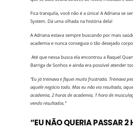
Fica tranquila, você não é a única! A Adriana se
System. Dá uma olhada na história dela!
A Adriana estava sempre buscando por mais saúde
academia e nunca conseguia o tão desejado corpo 
Até que nessa busca ela encontrou a Raquel Quarti
Barriga de Sonhos e ainda era possível atender 
“Eu já treinava e fiquei muito frustrada. Treinava p
aquele negócio todo. Mas eu não via resultado, aque
academia, 2 horas de academia, 1 hora de musculaçã
vendo resultados.”
“EU NÃO QUERIA PASSAR 2