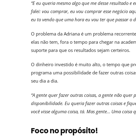
“E eu queria mesmo algo que me desse resultado e eu
falei: vou comprar, eu vou comprar esse negócio aq
eu to vendo que uma hora eu vou ter que passar o d
O problema da Adriana é um problema recorrente
elas não tem, fora o tempo para chegar na acade
suporte para que os resultados sejam certeiros.
O dinheiro investido é muito alto, o tempo que pr
programa uma possibilidade de fazer outras cois
seu dia a dia.
“A gente quer fazer outras coisas, a gente não quer
disponibilidade. Eu queria fazer outras coisas e fiq
você visse alguma coisa, tá. Mas gente… Uma coisa qu
Foco no propósito!