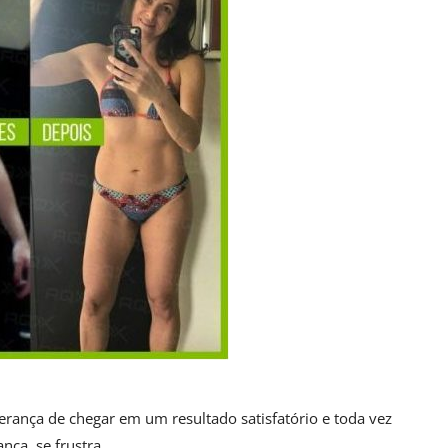
erança de chegar em um resultado satisfatório e toda vez
ança, se frustra…