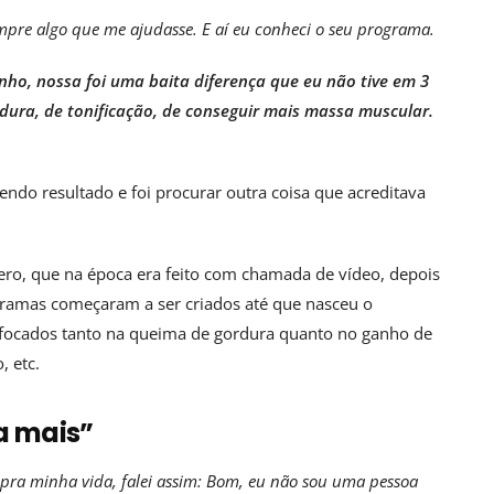
empre algo que me ajudasse. E aí eu conheci o seu programa.
inho, nossa foi uma baita diferença que eu não tive em 3
dura, de tonificação, de conseguir mais massa muscular.
endo resultado e foi procurar outra coisa que acreditava
ro, que na época era feito com chamada de vídeo, depois
ramas começaram a ser criados até que nasceu o
 focados tanto na queima de gordura quanto no ganho de
, etc.
a mais”
pra minha vida, falei assim: Bom, eu não sou uma pessoa